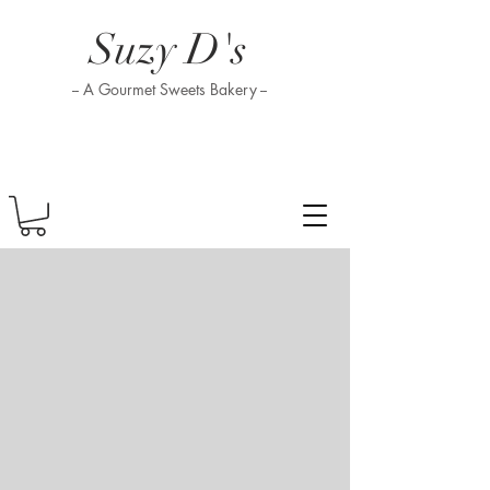
Suzy D's
-- A Gourmet Sweets Bakery --